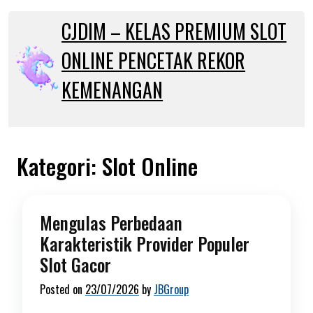
Skip
to
CJDIM – KELAS PREMIUM SLOT
content
ONLINE PENCETAK REKOR
KEMENANGAN
Kategori:
Slot Online
Mengulas Perbedaan
Karakteristik Provider Populer
Slot Gacor
Posted on
23/07/2026
by
JBGroup