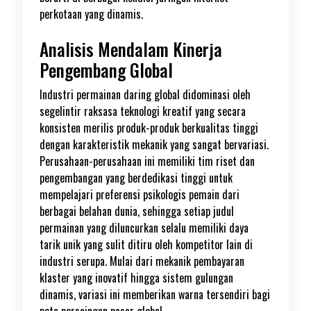
perkotaan yang dinamis.
Analisis Mendalam Kinerja
Pengembang Global
Industri permainan daring global didominasi oleh
segelintir raksasa teknologi kreatif yang secara
konsisten merilis produk-produk berkualitas tinggi
dengan karakteristik mekanik yang sangat bervariasi.
Perusahaan-perusahaan ini memiliki tim riset dan
pengembangan yang berdedikasi tinggi untuk
mempelajari preferensi psikologis pemain dari
berbagai belahan dunia, sehingga setiap judul
permainan yang diluncurkan selalu memiliki daya
tarik unik yang sulit ditiru oleh kompetitor lain di
industri serupa. Mulai dari mekanik pembayaran
klaster yang inovatif hingga sistem gulungan
dinamis, variasi ini memberikan warna tersendiri bagi