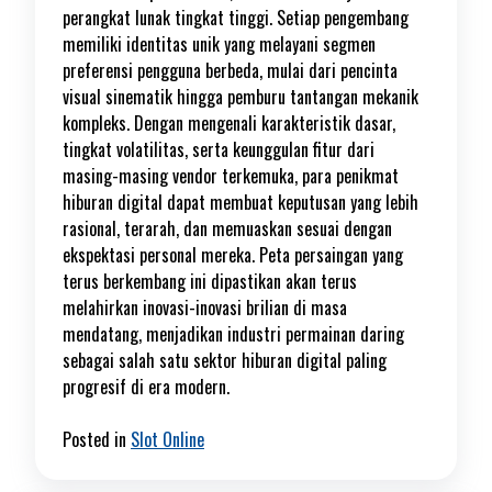
perangkat lunak tingkat tinggi. Setiap pengembang
memiliki identitas unik yang melayani segmen
preferensi pengguna berbeda, mulai dari pencinta
visual sinematik hingga pemburu tantangan mekanik
kompleks. Dengan mengenali karakteristik dasar,
tingkat volatilitas, serta keunggulan fitur dari
masing-masing vendor terkemuka, para penikmat
hiburan digital dapat membuat keputusan yang lebih
rasional, terarah, dan memuaskan sesuai dengan
ekspektasi personal mereka. Peta persaingan yang
terus berkembang ini dipastikan akan terus
melahirkan inovasi-inovasi brilian di masa
mendatang, menjadikan industri permainan daring
sebagai salah satu sektor hiburan digital paling
progresif di era modern.
Posted in
Slot Online